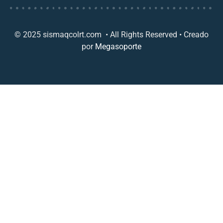
© 2025 sismaqcolrt.com • All Rights Reserved • Creado
por
Megasoporte