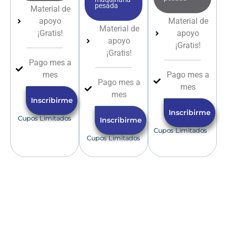
pesada
Material de
apoyo
Material de
Material de
¡Gratis!
apoyo
apoyo
¡Gratis!
¡Gratis!
Pago mes a
mes
Pago mes a
Pago mes a
mes
mes
Inscribirme
Inscribirme
Cupos Limitados
Inscribirme
Cupos Limitados
Cupos Limitados