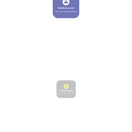
Consulta tus cursos
Consultar los cursos realizados
Contáctanos