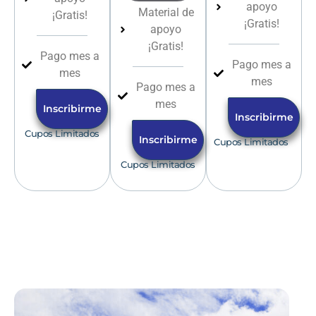
apoyo
Material de
¡Gratis!
¡Gratis!
apoyo
¡Gratis!
Pago mes a
Pago mes a
mes
mes
Pago mes a
mes
Inscribirme
Inscribirme
Cupos Limitados
Inscribirme
Cupos Limitados
Cupos Limitados