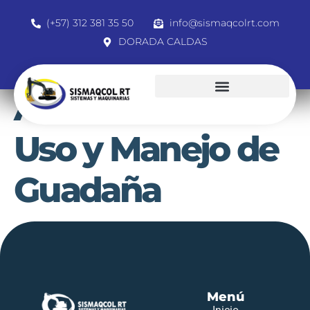
(+57) 312 381 35 50
info@sismaqcolrt.com
DORADA CALDAS
Actualización de
Uso y Manejo de
Guadaña
Menú