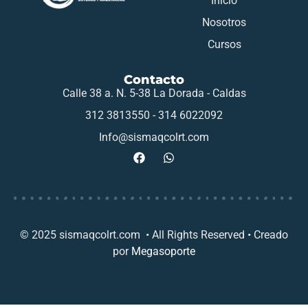
Inicio
Nosotros
Cursos
Contacto
Calle 38 a. N. 5-38 La Dorada - Caldas
312 3813550 - 314 6022092
Info@sismaqcolrt.com
© 2025 sismaqcolrt.com • All Rights Reserved • Creado
por
Megasoporte