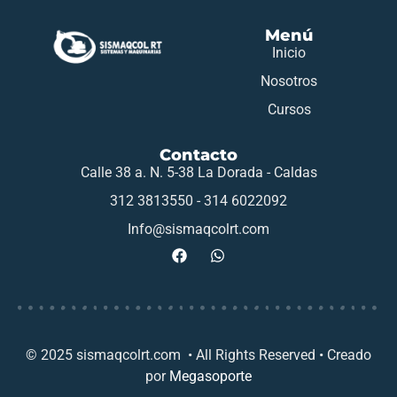
Menú
Inicio
Nosotros
Cursos
Contacto
Calle 38 a. N. 5-38 La Dorada - Caldas
312 3813550 - 314 6022092
Info@sismaqcolrt.com
© 2025 sismaqcolrt.com • All Rights Reserved • Creado
por
Megasoporte