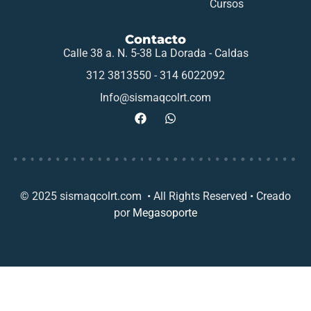
Cursos
Contacto
Calle 38 a. N. 5-38 La Dorada - Caldas
312 3813550 - 314 6022092
Info@sismaqcolrt.com
© 2025 sismaqcolrt.com • All Rights Reserved • Creado
por
Megasoporte