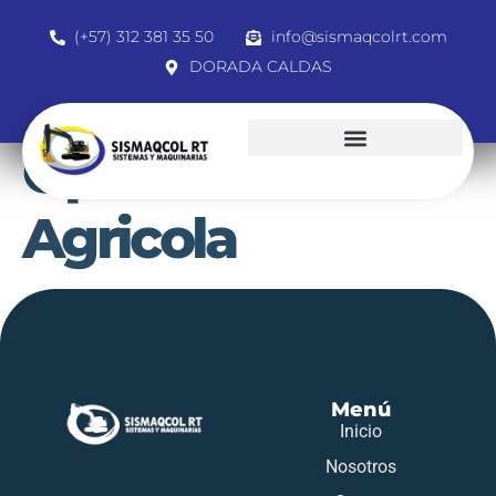
(+57) 312 381 35 50
info@sismaqcolrt.com
DORADA CALDAS
Operar Tractor
Agricola
Menú
Inicio
Nosotros