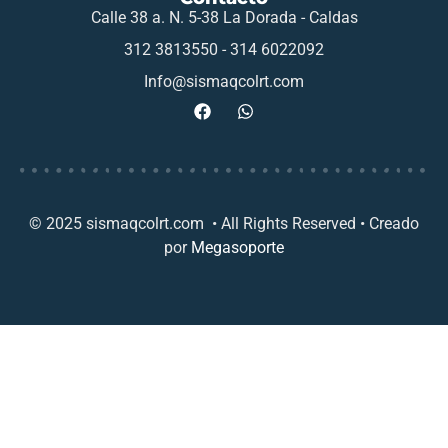
Calle 38 a. N. 5-38 La Dorada - Caldas
312 3813550 - 314 6022092
Info@sismaqcolrt.com
© 2025 sismaqcolrt.com • All Rights Reserved • Creado
por
Megasoporte