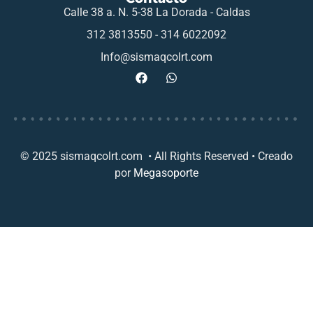
Calle 38 a. N. 5-38 La Dorada - Caldas
312 3813550 - 314 6022092
Info@sismaqcolrt.com
© 2025 sismaqcolrt.com • All Rights Reserved • Creado
por
Megasoporte