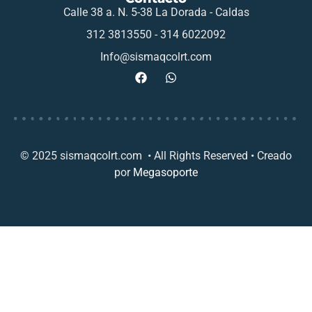
Calle 38 a. N. 5-38 La Dorada - Caldas
312 3813550 - 314 6022092
Info@sismaqcolrt.com
© 2025 sismaqcolrt.com • All Rights Reserved • Creado
por
Megasoporte