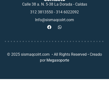
Calle 38 a. N. 5-38 La Dorada - Caldas
312 3813550 - 314 6022092
Info@sismaqcolrt.com
© 2025 sismaqcolrt.com • All Rights Reserved • Creado
por
Megasoporte