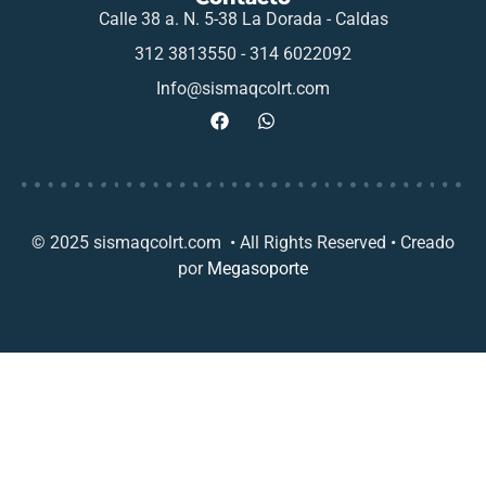
Calle 38 a. N. 5-38 La Dorada - Caldas
312 3813550 - 314 6022092
Info@sismaqcolrt.com
© 2025 sismaqcolrt.com • All Rights Reserved • Creado
por
Megasoporte