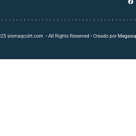
25 sismaqcolrt.com • All Rights Reserved • Creado por
Megasop