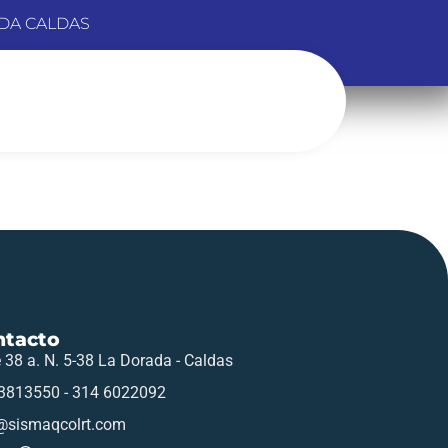
DA CALDAS
ntacto
e 38 a. N. 5-38 La Dorada - Caldas
3813550 - 314 6022092
@sismaqcolrt.com