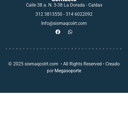
Calle 38 a. N. 5-38 La Dorada - Caldas
312 3813550 - 314 6022092
Info@sismaqcolrt.com
© 2025 sismaqcolrt.com • All Rights Reserved • Creado
por
Megasoporte