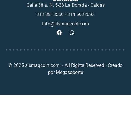
Calle 38 a. N. 5-38 La Dorada - Caldas
312 3813550 - 314 6022092
Info@sismaqcolrt.com
© 2025 sismaqcolrt.com • All Rights Reserved • Creado
por
Megasoporte