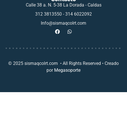
Calle 38 a. N. 5-38 La Dorada - Caldas
312 3813550 - 314 6022092
Info@sismaqcolrt.com
© 2025 sismaqcolrt.com • All Rights Reserved • Creado
por
Megasoporte