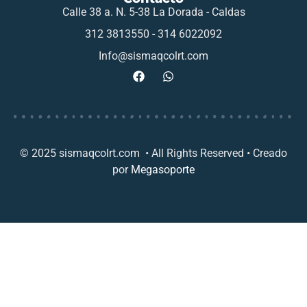
Calle 38 a. N. 5-38 La Dorada - Caldas
312 3813550 - 314 6022092
Info@sismaqcolrt.com
© 2025 sismaqcolrt.com • All Rights Reserved • Creado
por
Megasoporte