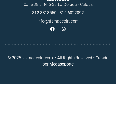
Calle 38 a. N. 5-38 La Dorada - Caldas
312 3813550 - 314 6022092
Info@sismaqcolrt.com
© 2025 sismaqcolrt.com • All Rights Reserved • Creado
por
Megasoporte