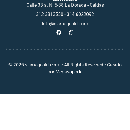
Calle 38 a. N. 5-38 La Dorada - Caldas
312 3813550 - 314 6022092
Info@sismaqcolrt.com
© 2025 sismaqcolrt.com • All Rights Reserved • Creado
por
Megasoporte