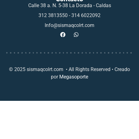
Calle 38 a. N. 5-38 La Dorada - Caldas
312 3813550 - 314 6022092
Info@sismaqcolrt.com
© 2025 sismaqcolrt.com • All Rights Reserved • Creado
por
Megasoporte