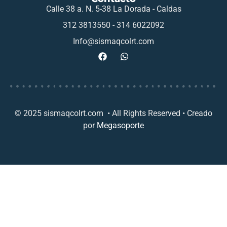
Calle 38 a. N. 5-38 La Dorada - Caldas
312 3813550 - 314 6022092
Info@sismaqcolrt.com
© 2025 sismaqcolrt.com • All Rights Reserved • Creado
por
Megasoporte