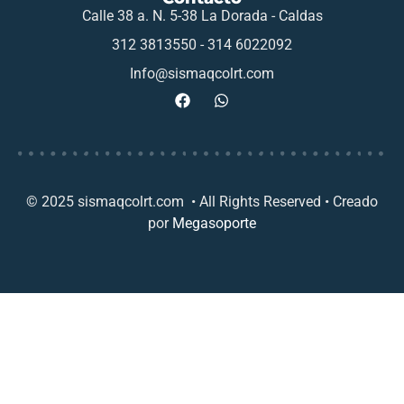
Calle 38 a. N. 5-38 La Dorada - Caldas
312 3813550 - 314 6022092
Info@sismaqcolrt.com
© 2025 sismaqcolrt.com • All Rights Reserved • Creado
por
Megasoporte