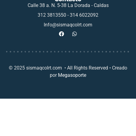
Calle 38 a. N. 5-38 La Dorada - Caldas
312 3813550 - 314 6022092
Info@sismaqcolrt.com
© 2025 sismaqcolrt.com • All Rights Reserved • Creado
por
Megasoporte