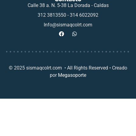
Calle 38 a. N. 5-38 La Dorada - Caldas
312 3813550 - 314 6022092
Info@sismaqcolrt.com
© 2025 sismaqcolrt.com • All Rights Reserved • Creado
por
Megasoporte