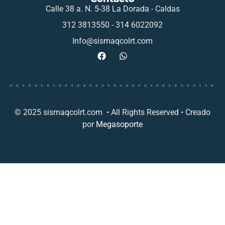
Calle 38 a. N. 5-38 La Dorada - Caldas
312 3813550 - 314 6022092
Info@sismaqcolrt.com
© 2025 sismaqcolrt.com • All Rights Reserved • Creado
por
Megasoporte