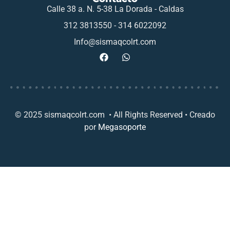
Calle 38 a. N. 5-38 La Dorada - Caldas
312 3813550 - 314 6022092
Info@sismaqcolrt.com
© 2025 sismaqcolrt.com • All Rights Reserved • Creado
por
Megasoporte