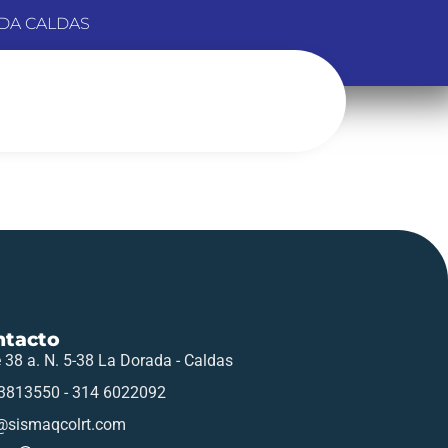
DA CALDAS
ntacto
e 38 a. N. 5-38 La Dorada - Caldas
3813550 - 314 6022092
@sismaqcolrt.com