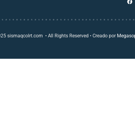
25 sismaqcolrt.com • All Rights Reserved • Creado por
Megasop