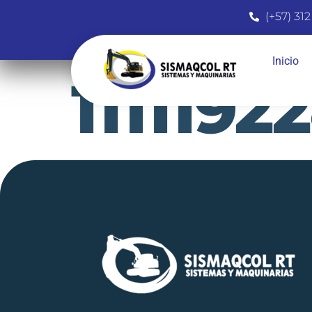
(+57) 312
Inicio
1111192