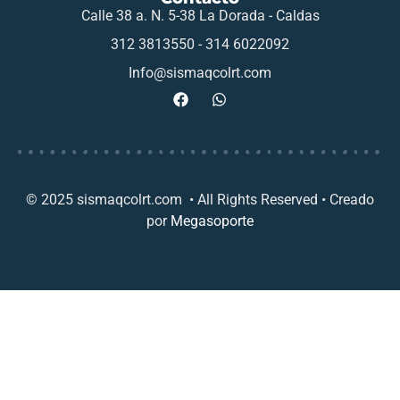
Calle 38 a. N. 5-38 La Dorada - Caldas
312 3813550 - 314 6022092
Info@sismaqcolrt.com
© 2025 sismaqcolrt.com • All Rights Reserved • Creado
por
Megasoporte