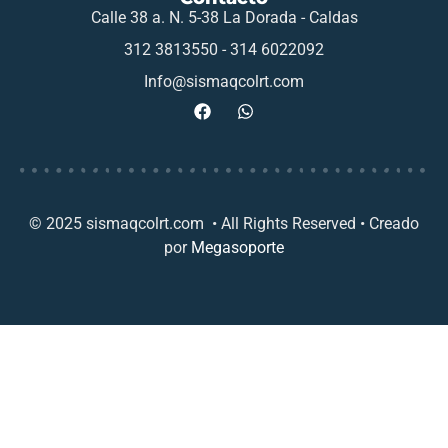
Calle 38 a. N. 5-38 La Dorada - Caldas
312 3813550 - 314 6022092
Info@sismaqcolrt.com
© 2025 sismaqcolrt.com • All Rights Reserved • Creado
por
Megasoporte