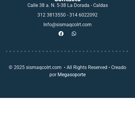
Calle 38 a. N. 5-38 La Dorada - Caldas
312 3813550 - 314 6022092
Info@sismaqcolrt.com
© 2025 sismaqcolrt.com • All Rights Reserved • Creado
por
Megasoporte