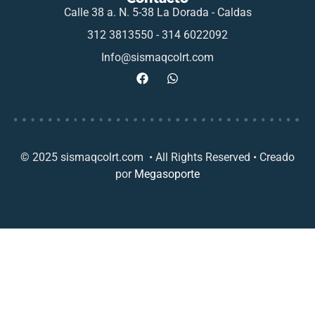
Calle 38 a. N. 5-38 La Dorada - Caldas
312 3813550 - 314 6022092
Info@sismaqcolrt.com
© 2025 sismaqcolrt.com • All Rights Reserved • Creado
por
Megasoporte