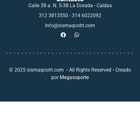
Calle 38 a. N. 5-38 La Dorada - Caldas
312 3813550 - 314 6022092
Info@sismaqcolrt.com
© 2025 sismaqcolrt.com • All Rights Reserved • Creado
por
Megasoporte