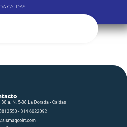
DA CALDAS
ntacto
e 38 a. N. 5-38 La Dorada - Caldas
3813550 - 314 6022092
@sismaqcolrt.com