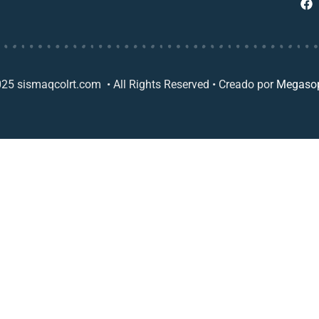
25 sismaqcolrt.com • All Rights Reserved • Creado por
Megasop