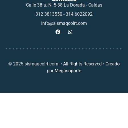
Calle 38 a. N. 5-38 La Dorada - Caldas
312 3813550 - 314 6022092
Info@sismaqcolrt.com
© 2025 sismaqcolrt.com • All Rights Reserved • Creado
por
Megasoporte