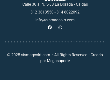
Calle 38 a. N. 5-38 La Dorada - Caldas
312 3813550 - 314 6022092
Info@sismaqcolrt.com
© 2025 sismaqcolrt.com • All Rights Reserved • Creado
por
Megasoporte