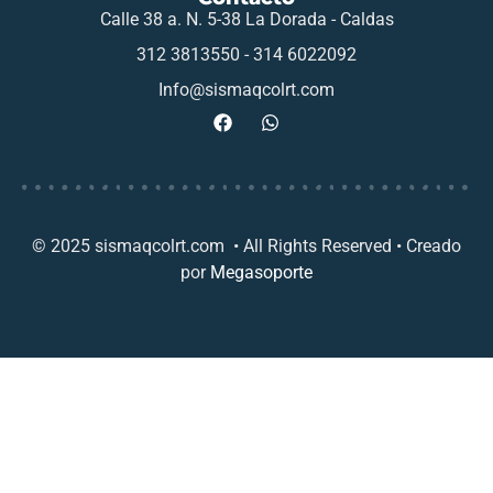
Calle 38 a. N. 5-38 La Dorada - Caldas
312 3813550 - 314 6022092
Info@sismaqcolrt.com
© 2025 sismaqcolrt.com • All Rights Reserved • Creado
por
Megasoporte